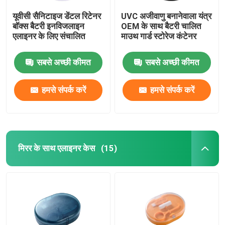
यूवीसी सैनिटाइज डेंटल रिटेनर
UVC अजीवाणु बनानेवाला यंत्र
बॉक्स बैटरी इनविजलाइन
OEM के साथ बैटरी चालित
एलाइनर के लिए संचालित
माउथ गार्ड स्टोरेज कंटेनर
सबसे अच्छी कीमत
सबसे अच्छी कीमत
हमसे संपर्क करें
हमसे संपर्क करें
मिरर के साथ एलाइनर केस
(15)