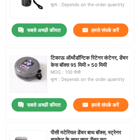
मूल्य：Depends on the order quantity
कारखाना भ्रमण
सबसे अच्छी कीमत
हमसे संपर्क करें
गुणवत्ता नियंत्रण
संपर्क करें
टिकाऊ ऑर्थोडॉन्टिक रिटेनर कंटेनर, डेंचर
केस बॉक्स 95 मिमी × 50 मिमी
MOQ：100 पीसी
एक उद्धरण का अनुरोध करें
मूल्य：Depends on the order quantity
डेंटल क्राउन बॉक्स
सबसे अच्छी कीमत
हमसे संपर्क करें
डेंटल रिटेनर बॉक्स
पीसी मटेरियल डेंचर बाथ बॉक्स, स्ट्रेनर
डेंटल डेंचर बॉक्स
बास्केट के साथ क्यूट डेंचर कप