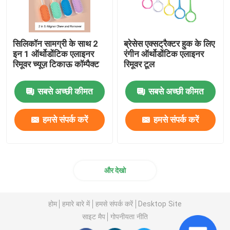
सिलिकॉन सामग्री के साथ 2
ब्रेसेस एक्सट्रैक्टर हुक के लिए
इन 1 ऑर्थोडोंटिक एलाइनर
रंगीन ऑर्थोडोंटिक एलाइनर
रिमूवर च्यूज़ टिकाऊ कॉम्पैक्ट
रिमूवर टूल
सबसे अच्छी कीमत
सबसे अच्छी कीमत
हमसे संपर्क करें
हमसे संपर्क करें
और देखो
होम
हमारे बारे में
हमसे संपर्क करें
Desktop Site
साइट मैप
गोपनीयता नीति