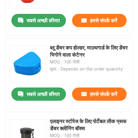
सबसे अच्छी कीमत
हमसे संपर्क करें
ब्लू डेंचर कप होल्डर, माउथगार्ड के लिए डेंचर
भिगोने वाला कंटेनर
MOQ：100 पीसी
मूल्य：Depends on the order quantity
सबसे अच्छी कीमत
हमसे संपर्क करें
घर
उत्पादों
एलाइनर स्टोरेज के लिए पोर्टेबल लीक प्रूफ
डेंचर क्लीनिंग बॉक्स
हमारे बारे में
MOQ：100 पीसी