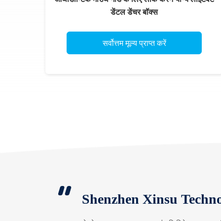
डेंटल डेंचर बॉक्स
सर्वोत्तम मूल्य प्राप्त करें
Shenzhen Xinsu Techno