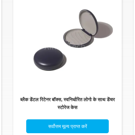
ब्लैक डेंटल रिटेनर बॉक्स, स्वनिर्धारित लोगो के साथ डेंचर
स्टोरेज केस
सर्वोत्तम मूल्य प्राप्त करें