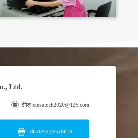
., Ltd.
ईमेल xinsutech2020@126.com
86-0755-29578613