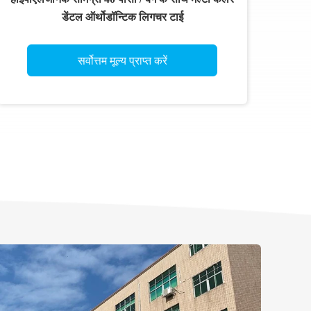
डेंटल ऑर्थोडॉन्टिक लिगचर टाई
सर्वोत्तम मूल्य प्राप्त करें