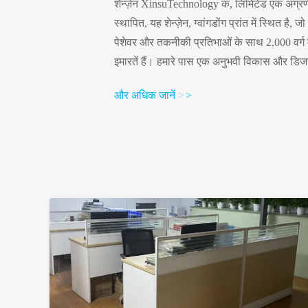
शेन्ज़ेन XinsuTechnology कं, लिमिटेड एक अग्रणी
स्थापित, यह शेन्ज़ेन, ग्वांगडोंग प्रांत में स्थित है
पेशेवर और तकनीकी प्रतिभाओं के साथ 2,000 वर्
इमारतें हैं। हमारे पास एक अनुभवी विकास और डिज
अपनाएं। सीएडी, सीएएम डिजाइन सिस्टम, पेशेवर त
और अधिक जानें
>
>
लिए उत्पाद डिजाइन की व्यापक अनुवर्ती निगरानी क
उत्कृष्ट गुणवत्ता और ग्राहक-केंद्रित व्यापार दर्शन 