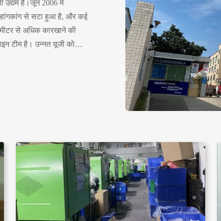
 उद्यम है।जून 2006 में
, जो हांगकांग से सटा हुआ है, और कई
ग मीटर से अधिक कारखाने की
ाइन टीम है। उन्नत यूजी को
कनीकी कर्मचारी उत्पादन के
रते हैं। हमारी कंपनी अपनी
के लिए जानी ...