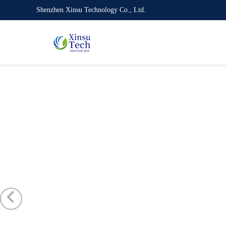
Shenzhen Xinsu Technology Co., Ltd.
