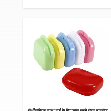
ऑर्थोडॉन्टिक माउथ गार्ड के लिए लॉक करने योग्य लाइटवेट