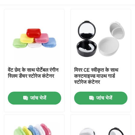
वेंट छेद के साथ पोर्टेबल रंगीन
मिरर CE स्वीकृत के साथ
स्लिम डेंचर स्टोरेज कंटेनर
कस्टमाइज्ड माउथ गार्ड
स्टोरेज कंटेनर
घर
जांच भेजें
जांच भेजें
उत्पादों
हमारे बारे में