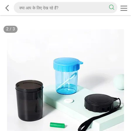
2
/
3