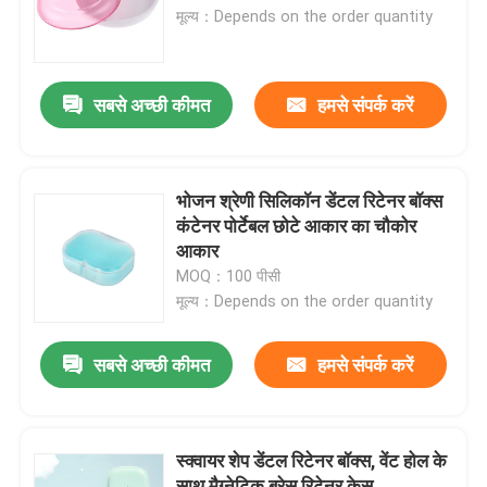
मूल्य：Depends on the order quantity
कारखाना भ्रमण
सबसे अच्छी कीमत
हमसे संपर्क करें
गुणवत्ता नियंत्रण
संपर्क करें
भोजन श्रेणी सिलिकॉन डेंटल रिटेनर बॉक्स
कंटेनर पोर्टेबल छोटे आकार का चौकोर
आकार
एक उद्धरण का अनुरोध करें
MOQ：100 पीसी
मूल्य：Depends on the order quantity
डेंटल क्राउन बॉक्स
सबसे अच्छी कीमत
हमसे संपर्क करें
डेंटल रिटेनर बॉक्स
स्क्वायर शेप डेंटल रिटेनर बॉक्स, वेंट होल के
डेंटल डेंचर बॉक्स
साथ मैग्नेटिक ब्रेस रिटेनर केस