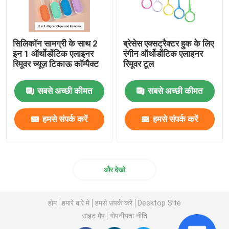
सिलिकॉन सामग्री के साथ 2
ब्रेसेस एक्सट्रैक्टर हुक के लिए
इन 1 ऑर्थोडोंटिक एलाइनर
रंगीन ऑर्थोडोंटिक एलाइनर
रिमूवर च्यूज़ टिकाऊ कॉम्पैक्ट
रिमूवर टूल
सबसे अच्छी कीमत
सबसे अच्छी कीमत
हमसे संपर्क करें
हमसे संपर्क करें
और देखो
होम
हमारे बारे में
हमसे संपर्क करें
Desktop Site
साइट मैप
गोपनीयता नीति