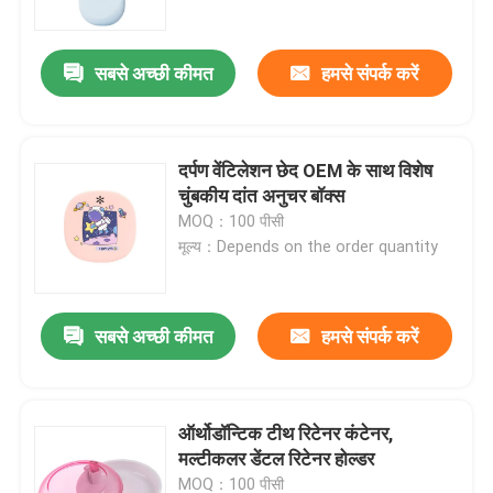
सबसे अच्छी कीमत
हमसे संपर्क करें
दर्पण वेंटिलेशन छेद OEM के साथ विशेष
चुंबकीय दांत अनुचर बॉक्स
MOQ：100 पीसी
मूल्य：Depends on the order quantity
सबसे अच्छी कीमत
हमसे संपर्क करें
घर
उत्पादों
ऑर्थोडॉन्टिक टीथ रिटेनर कंटेनर,
मल्टीकलर डेंटल रिटेनर होल्डर
हमारे बारे में
MOQ：100 पीसी