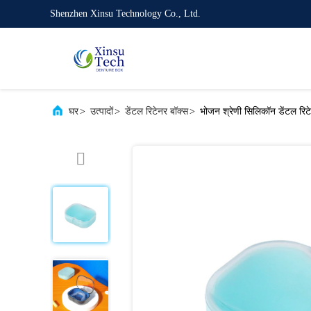
Shenzhen Xinsu Technology Co., Ltd.
घर
>
उत्पादों
>
डेंटल रिटेनर बॉक्स
>
भोजन श्रेणी सिलिकॉन डेंटल रिट