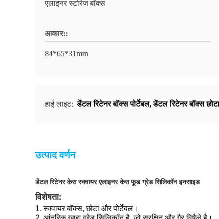
एलाइनर स्टोरेज बॉक्स
आकार::
84*65*31mm
डेंटल रिटेनर बॉक्स पोर्टेबल
,
डेंटल रिटेनर बॉक्स छोट
हाई लाइट:
उत्पाद वर्णन
डेंटल रिटेनर केस स्क्वायर एलाइनर केस फूड ग्रेड सिलिकॉन इनसाइड
विशेषता:
1. स्क्वायर बॉक्स, छोटा और पोर्टेबल।
2. आंतरिक खाद्य ग्रेड सिलिकॉन है, जो सुरक्षित और गैर विषैले है।