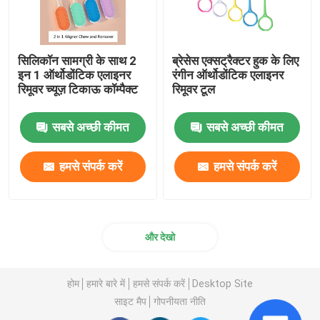
सिलिकॉन सामग्री के साथ 2
ब्रेसेस एक्सट्रैक्टर हुक के लिए
इन 1 ऑर्थोडोंटिक एलाइनर
रंगीन ऑर्थोडोंटिक एलाइनर
रिमूवर च्यूज़ टिकाऊ कॉम्पैक्ट
रिमूवर टूल
सबसे अच्छी कीमत
सबसे अच्छी कीमत
हमसे संपर्क करें
हमसे संपर्क करें
और देखो
होम
हमारे बारे में
हमसे संपर्क करें
Desktop Site
साइट मैप
गोपनीयता नीति