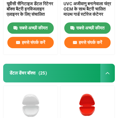
यूवीसी सैनिटाइज डेंटल रिटेनर
UVC अजीवाणु बनानेवाला यंत्र
बॉक्स बैटरी इनविजलाइन
OEM के साथ बैटरी चालित
एलाइनर के लिए संचालित
माउथ गार्ड स्टोरेज कंटेनर
सबसे अच्छी कीमत
सबसे अच्छी कीमत
हमसे संपर्क करें
हमसे संपर्क करें
डेंटल डेंचर बॉक्स
(25)