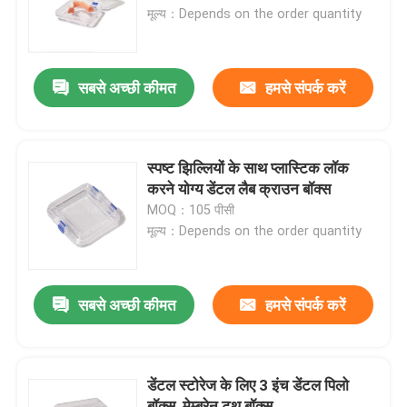
मूल्य：Depends on the order quantity
कारखाना भ्रमण
सबसे अच्छी कीमत
हमसे संपर्क करें
गुणवत्ता नियंत्रण
संपर्क करें
स्पष्ट झिल्लियों के साथ प्लास्टिक लॉक
करने योग्य डेंटल लैब क्राउन बॉक्स
MOQ：105 पीसी
एक उद्धरण का अनुरोध करें
मूल्य：Depends on the order quantity
डेंटल क्राउन बॉक्स
सबसे अच्छी कीमत
हमसे संपर्क करें
डेंटल रिटेनर बॉक्स
डेंटल स्टोरेज के लिए 3 इंच डेंटल पिलो
डेंटल डेंचर बॉक्स
बॉक्स, मेम्ब्रेन टूथ बॉक्स