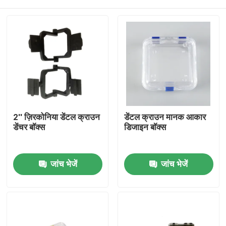
2'' ज़िरकोनिया डेंटल क्राउन
डेंटल क्राउन मानक आकार
डेंचर बॉक्स
डिजाइन बॉक्स
घर
जांच भेजें
जांच भेजें
उत्पादों
हमारे बारे में