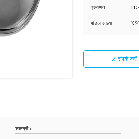
प्रमाणन
FD
मॉडल संख्या
XS
संपर्क करें
सामग्री::