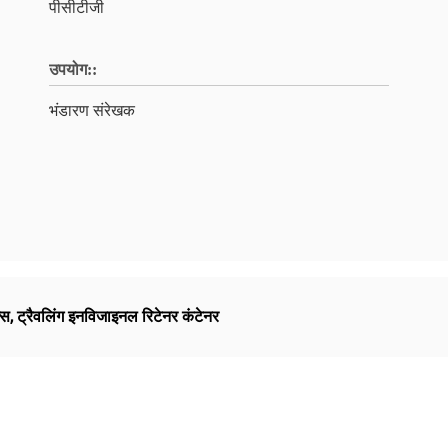
पीसीटीजी
उपयोग::
भंडारण संरेखक
्स
,
ट्रैवलिंग इनविजाइनल रिटेनर कंटेनर