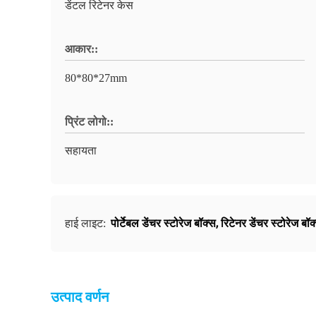
डेंटल रिटेनर केस
आकार::
80*80*27mm
प्रिंट लोगो::
सहायता
पोर्टेबल डेंचर स्टोरेज बॉक्स
,
रिटेनर डेंचर स्टोरेज बॉक
हाई लाइट:
उत्पाद वर्णन