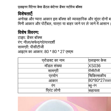
एलाइनर रिटेनर केस डेंटल कंटेनर डेंचर स्टोरेज बॉक्स
विशेषताएँ:
अनोखा और प्यारा आकार इस बॉक्स को व्यावहारिक और सुंदर दोनों ब
मिनी आकार और पोर्टेबल, यात्रा या बाहर जाने पर ले जाने में आसान
विशेष विवरण:
टाइप: डेंचर बॉक्स
रंग: नीला/सफेद/ग्रे/पारदर्शी
सामग्री: पीसीटीजी
आइटम का आकार: 80 * 80 * 27 एमएम
प्रोडक्ट का नाम
एलाइनर केस
मॉडल संख्या
XS036
सामग्री
पीसीटीजी
प्रयोग
चिकित्सकीय
80*80*27m
आकार
रंग
बहु-रंग
प्रिंट लोगो
सहायता