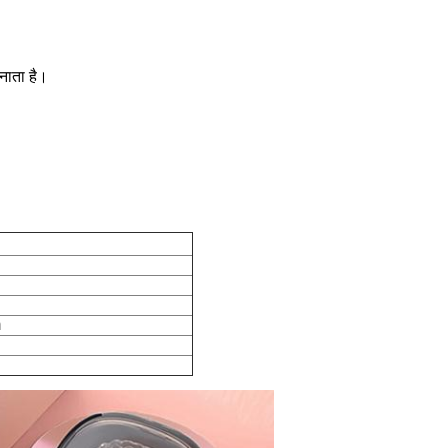
नाता है।
।
m