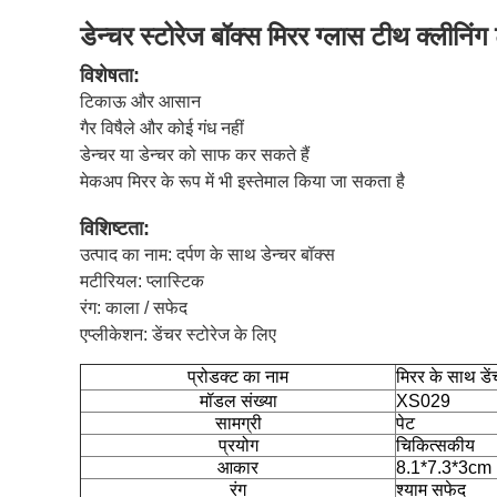
डेन्चर स्टोरेज बॉक्स मिरर ग्लास टीथ क्लीनि
विशेषता:
टिकाऊ और आसान
गैर विषैले और कोई गंध नहीं
डेन्चर या डेन्चर को साफ कर सकते हैं
मेकअप मिरर के रूप में भी इस्तेमाल किया जा सकता है
विशिष्टता:
उत्पाद का नाम: दर्पण के साथ डेन्चर बॉक्स
मटीरियल: प्लास्टिक
रंग: काला / सफेद
एप्लीकेशन: डेंचर स्टोरेज के लिए
प्रोडक्ट का नाम
मिरर के साथ डें
मॉडल संख्या
XS029
सामग्री
पेट
प्रयोग
चिकित्सकीय
आकार
8.1*7.3*3cm
रंग
श्याम सफेद