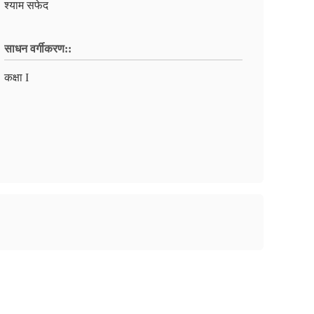
श्याम सफेद
साधन वर्गीकरण::
कक्षा I