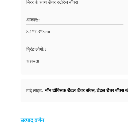
मिरर के साथ डेंचर स्टोरेज बॉक्स
आकार::
8.1*7.3*3cm
प्रिंट लोगो::
सहायता
नॉन टॉक्सिक डेंटल डेंचर बॉक्स
,
डेंटल डेंचर बॉक्स ब
हाई लाइट:
उत्पाद वर्णन