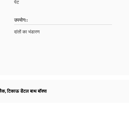
पेट
उपयोग::
दांतों का भंडारण
्लैक
,
टिकाऊ डेंटल बाथ बॉक्स