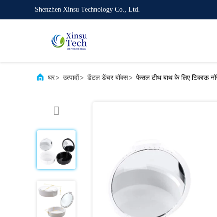
Shenzhen Xinsu Technology Co., Ltd.
घर
>
उत्पादों
>
डेंटल डेंचर बॉक्स
>
फेसल टीथ बाथ के लिए टिकाऊ नॉन 