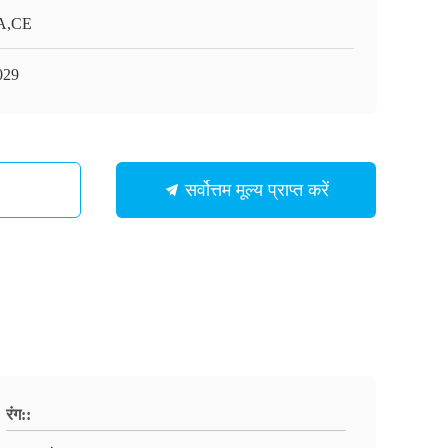
A,CE
029
सर्वोत्तम मूल्य प्राप्त करें
रंग::