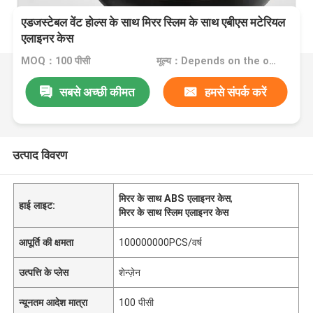
एडजस्टेबल वेंट होल्स के साथ मिरर स्लिम के साथ एबीएस मटेरियल
एलाइनर केस
MOQ：100 पीसी
मूल्य：Depends on the order quantity
सबसे अच्छी कीमत
हमसे संपर्क करें
उत्पाद विवरण
मिरर के साथ ABS एलाइनर केस
,
हाई लाइट:
मिरर के साथ स्लिम एलाइनर केस
आपूर्ति की क्षमता
100000000PCS/वर्ष
उत्पत्ति के प्लेस
शेन्ज़ेन
न्यूनतम आदेश मात्रा
100 पीसी