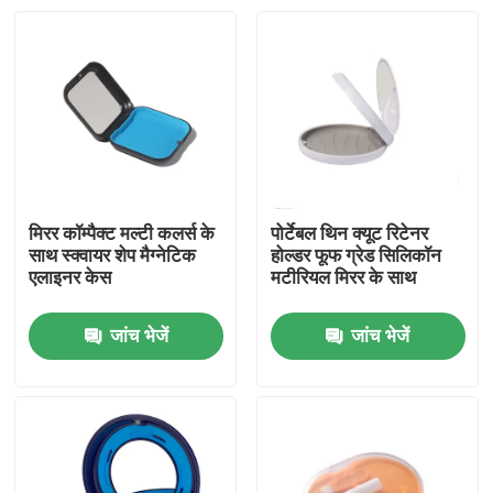
मिरर कॉम्पैक्ट मल्टी कलर्स के
पोर्टेबल थिन क्यूट रिटेनर
साथ स्क्वायर शेप मैग्नेटिक
होल्डर फूफ ग्रेड सिलिकॉन
एलाइनर केस
मटीरियल मिरर के साथ
जांच भेजें
जांच भेजें
घर
उत्पादों
हमारे बारे में