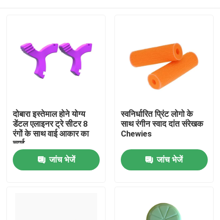
दोबारा इस्तेमाल होने योग्य
स्वनिर्धारित प्रिंट लोगो के
डेंटल एलाइनर ट्रे सीटर 8
साथ रंगीन स्वाद दांत संरेखक
रंगों के साथ वाई आकार का
Chewies
च्युई
घर
जांच भेजें
जांच भेजें
उत्पादों
हमारे बारे में