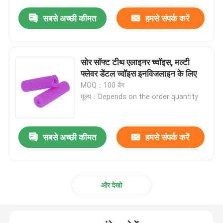
सबसे अच्छी कीमत
हमसे संपर्क करें
सोर सॉफ्ट टीथ एलाइनर च्वॉइस, मल्टी
फ्लेवर डेंटल च्वॉइस इनविजलाइन के लिए
MOQ：100 बैग
मूल्य：Depends on the order quantity
सबसे अच्छी कीमत
हमसे संपर्क करें
और देखो