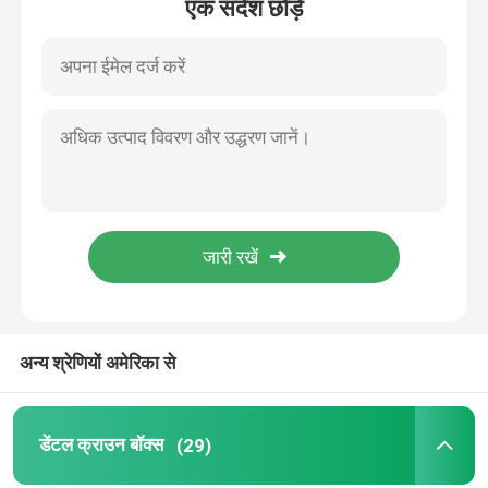
एक संदेश छोड़ें
घर
अन्य श्रेणियों अमेरिका से
उत्पादों
डेंटल क्राउन बॉक्स
(29)
हमारे बारे में