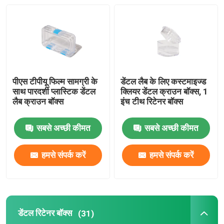
कारखाना भ्रमण
गुणवत्ता नियंत्रण
पीएस टीपीयू फिल्म सामग्री के
डेंटल लैब के लिए कस्टमाइज्ड
साथ पारदर्शी प्लास्टिक डेंटल
क्लियर डेंटल क्राउन बॉक्स, 1
संपर्क करें
लैब क्राउन बॉक्स
इंच टीथ रिटेनर बॉक्स
एक उद्धरण का अनुरोध करें
सबसे अच्छी कीमत
सबसे अच्छी कीमत
हमसे संपर्क करें
हमसे संपर्क करें
डेंटल क्राउन बॉक्स
डेंटल रिटेनर बॉक्स
डेंटल रिटेनर बॉक्स
(31)
डेंटल डेंचर बॉक्स