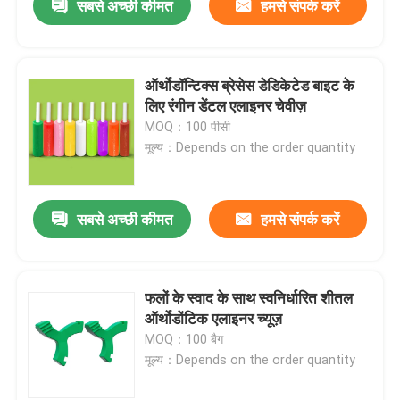
सबसे अच्छी कीमत
हमसे संपर्क करें
ऑर्थोडॉन्टिक्स ब्रेसेस डेडिकेटेड बाइट के
लिए रंगीन डेंटल एलाइनर चेवीज़
MOQ：100 पीसी
मूल्य：Depends on the order quantity
सबसे अच्छी कीमत
हमसे संपर्क करें
फलों के स्वाद के साथ स्वनिर्धारित शीतल
ऑर्थोडोंटिक एलाइनर च्यूज़
MOQ：100 बैग
मूल्य：Depends on the order quantity